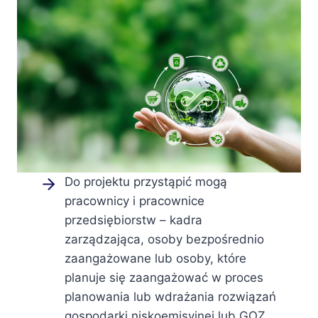
Do projektu przystąpić mogą
pracownicy i pracownice
przedsiębiorstw – kadra
zarządzająca, osoby bezpośrednio
zaangażowane lub osoby, które
planuje się zaangażować w proces
planowania lub wdrażania rozwiązań
gospodarki niskoemisyjnej lub GOZ