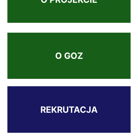
O GOZ
REKRUTACJA