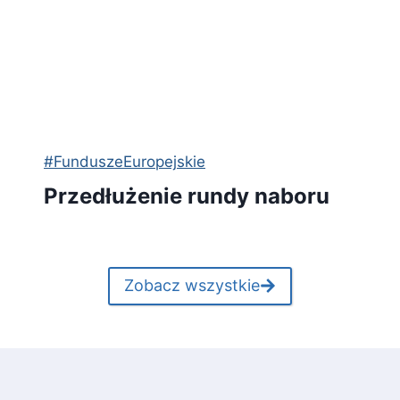
#FunduszeEuropejskie
Przedłużenie rundy naboru
Zobacz wszystkie