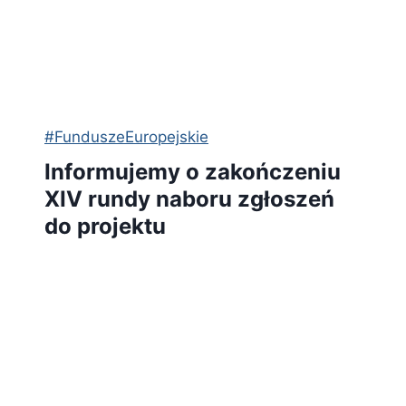
#FunduszeEuropejskie
Informujemy o zakończeniu
XIV rundy naboru zgłoszeń
do projektu