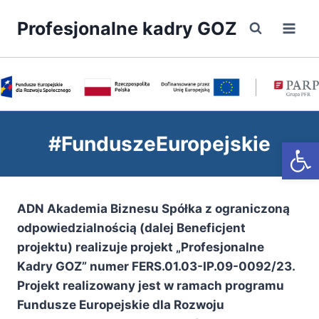
Przejdź
Profesjonalne kadry GOZ
do
treści
#FunduszeEuropejskie
Otwórz
ADN Akademia Biznesu Spółka z ograniczoną
odpowiedzialnością (dalej Beneficjent
projektu) realizuje projekt „Profesjonalne
Kadry GOZ” numer FERS.01.03-IP.09-0092/23.
Projekt realizowany jest w ramach programu
Fundusze Europejskie dla Rozwoju